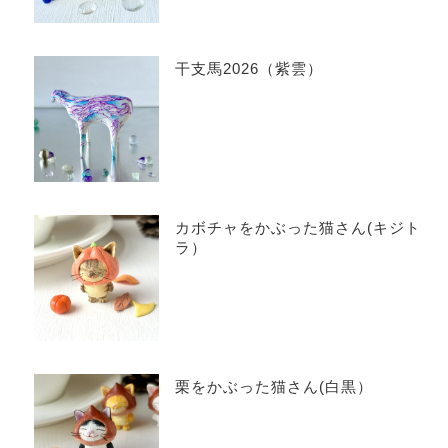
干支馬2026（紫雲）
カボチャをかぶった猫さん(キジト
ラ）
栗をかぶった猫さん(白黒）