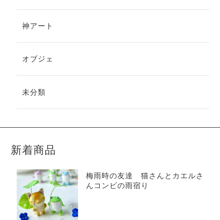
神アート
オブジェ
未分類
新着商品
梅雨時の友達 猫さんとカエルさ
んコンビの雨宿り