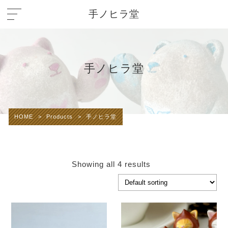
手ノヒラ堂
手ノヒラ堂
HOME
>
Products
>
手ノヒラ堂
Showing all 4 results