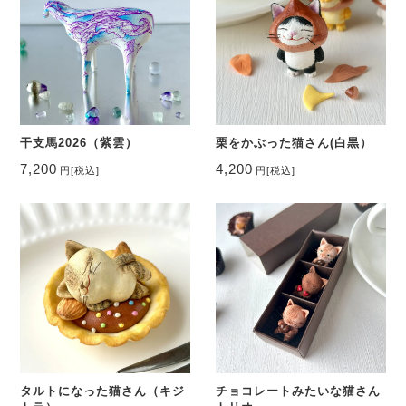
干支馬2026（紫雲）
栗をかぶった猫さん(白黒）
7,200
4,200
円
[税込]
円
[税込]
タルトになった猫さん（キジ
チョコレートみたいな猫さん