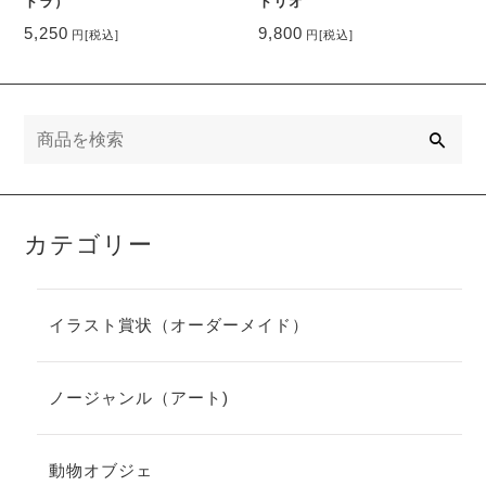
トラ）
トリオ
5,250
9,800
円
[税込]
円
[税込]
検
索
カテゴリー
イラスト賞状（オーダーメイド）
ノージャンル（アート)
動物オブジェ