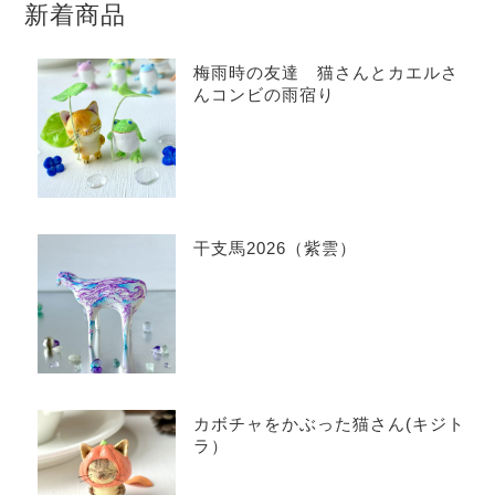
新着商品
梅雨時の友達 猫さんとカエルさ
んコンビの雨宿り
干支馬2026（紫雲）
カボチャをかぶった猫さん(キジト
ラ）