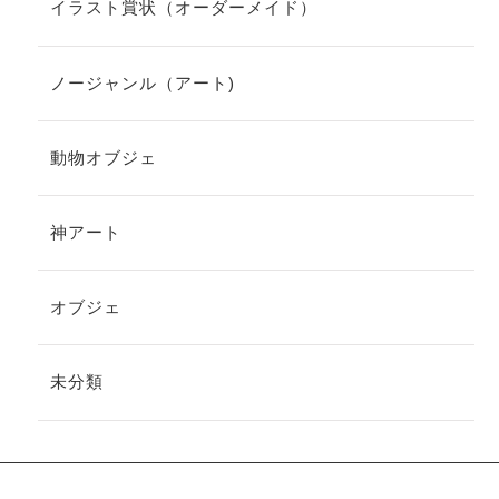
イラスト賞状（オーダーメイド）
ノージャンル（アート)
動物オブジェ
神アート
オブジェ
未分類