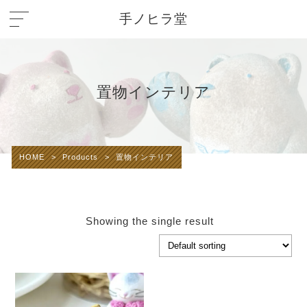
手ノヒラ堂
置物インテリア
HOME
>
Products
>
置物インテリア
Showing the single result