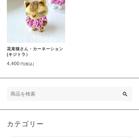
花束猫さん・カーネーション
(キジトラ）
4,400
円
[税込]
検
索
カテゴリー