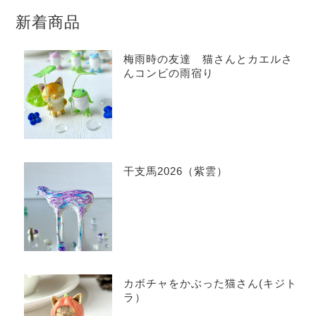
新着商品
梅雨時の友達 猫さんとカエルさ
んコンビの雨宿り
干支馬2026（紫雲）
カボチャをかぶった猫さん(キジト
ラ）