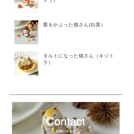
トラ）
栗をかぶった猫さん(白黒）
タルトになった猫さん（キジト
ラ）