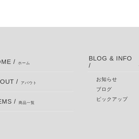
BLOG & INFO
ME /
ホーム
/
お知らせ
OUT /
アバウト
ブログ
ピックアップ
EMS /
商品一覧