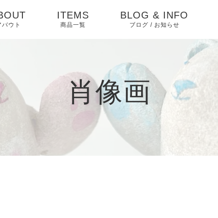
BOUT
ITEMS
BLOG & INFO
アバウト
商品一覧
ブログ / お知らせ
お知らせ
ブログ
肖像画
ピックアップ