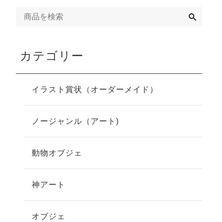
検
索
カテゴリー
イラスト賞状（オーダーメイド）
ノージャンル（アート)
動物オブジェ
神アート
オブジェ