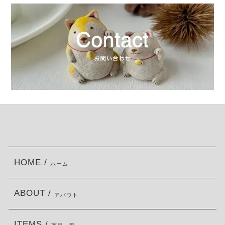
HOME /
ホーム
ABOUT /
アバウト
ITEMS /