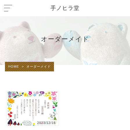
手ノヒラ堂
オーダーメイド
HOME
>
オーダーメイド
2023/12/16