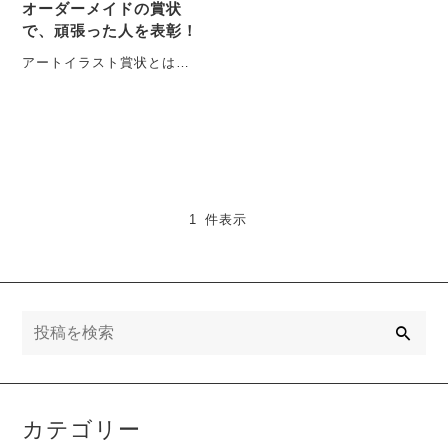
オーダーメイドの賞状
で、頑張った人を表彰！
アートイラスト賞状とは？
手ノヒラ堂のアートイラス
ト賞状とは、オリジナルの
イラストと、独自の・・・
1 件表示
検
索
カテゴリー