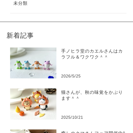
未分類
新着記事
手ノヒラ堂のカエルさんはカ
ラフル＆ワクワク＾＾
2026/5/25
猫さんが、秋の味覚をかぶり
ます＾＾
2025/10/21