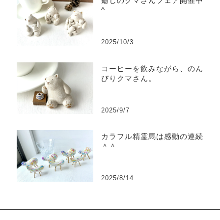
癒しのクマさんフェア開催中^
^
2025/10/3
コーヒーを飲みながら、のん
びりクマさん。
2025/9/7
カラフル精霊馬は感動の連続
＾＾
2025/8/14