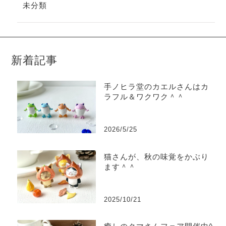
未分類
新着記事
手ノヒラ堂のカエルさんはカ
ラフル＆ワクワク＾＾
2026/5/25
猫さんが、秋の味覚をかぶり
ます＾＾
2025/10/21