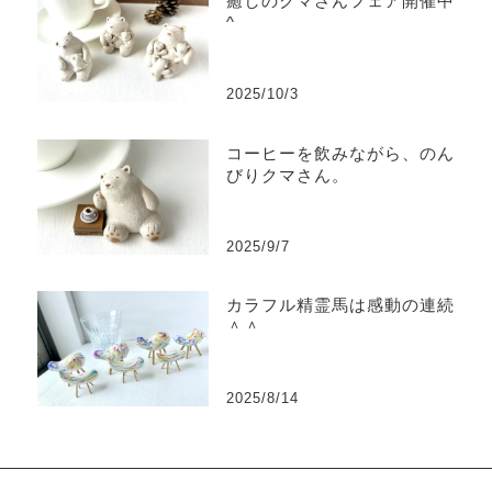
癒しのクマさんフェア開催中^
^
2025/10/3
コーヒーを飲みながら、のん
びりクマさん。
2025/9/7
カラフル精霊馬は感動の連続
＾＾
2025/8/14