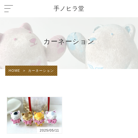
手ノヒラ堂
カーネーション
HOME
>
カーネーション
2025/05/11