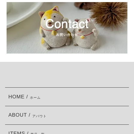
HOME /
ホーム
ABOUT /
アバウト
ITEMS /