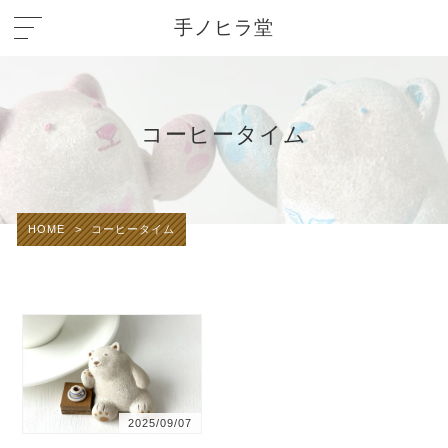
手ノヒラ堂
コーヒータイム
HOME
>
コーヒータイム
2025/09/07