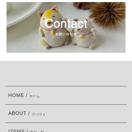
HOME /
ホーム
ABOUT /
アバウト
ITEMS /