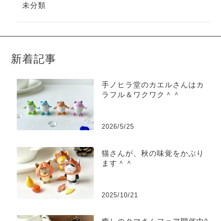
未分類
新着記事
手ノヒラ堂のカエルさんはカ
ラフル＆ワクワク＾＾
2026/5/25
猫さんが、秋の味覚をかぶり
ます＾＾
2025/10/21