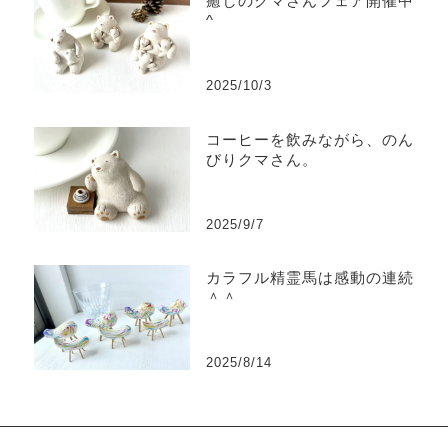
癒しのクマさんフェア開催中^
^
2025/10/3
コーヒーを飲みながら、のん
びりクマさん。
2025/9/7
カラフル精霊馬は感動の連続
＾＾
2025/8/14