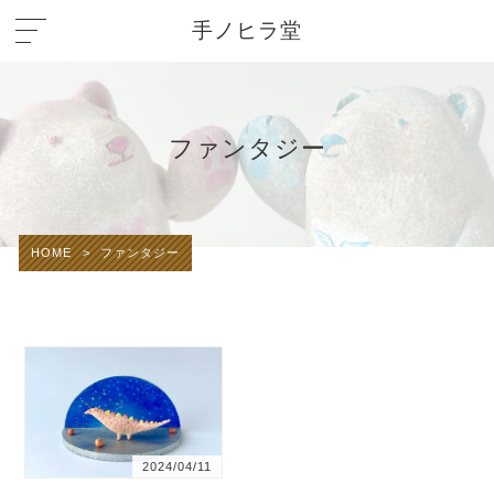
手ノヒラ堂
ファンタジー
HOME
>
ファンタジー
2024/04/11