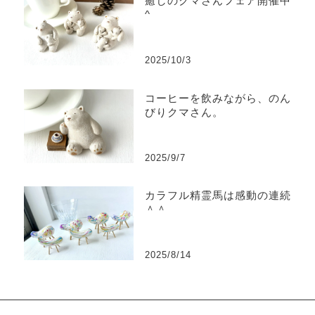
癒しのクマさんフェア開催中^
^
2025/10/3
コーヒーを飲みながら、のん
びりクマさん。
2025/9/7
カラフル精霊馬は感動の連続
＾＾
2025/8/14