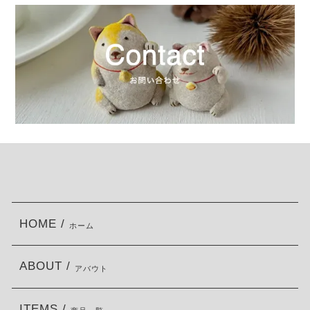
HOME /
ホーム
ABOUT /
アバウト
ITEMS /