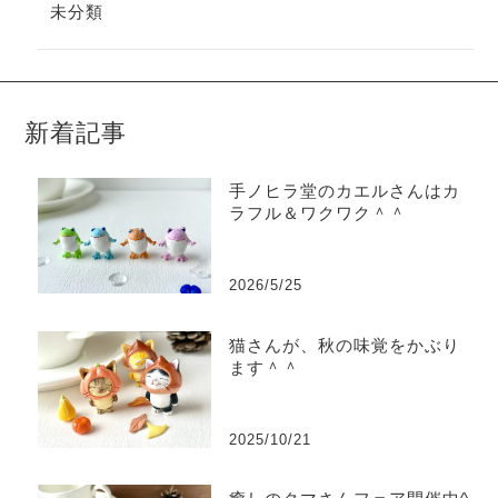
未分類
新着記事
手ノヒラ堂のカエルさんはカ
ラフル＆ワクワク＾＾
2026/5/25
猫さんが、秋の味覚をかぶり
ます＾＾
2025/10/21