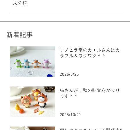
未分類
新着記事
手ノヒラ堂のカエルさんはカ
ラフル＆ワクワク＾＾
2026/5/25
猫さんが、秋の味覚をかぶり
ます＾＾
2025/10/21