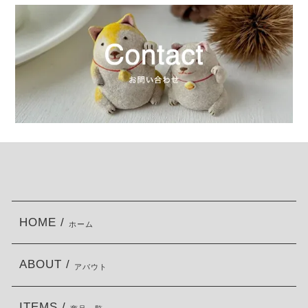
HOME /
ホーム
ABOUT /
アバウト
ITEMS /