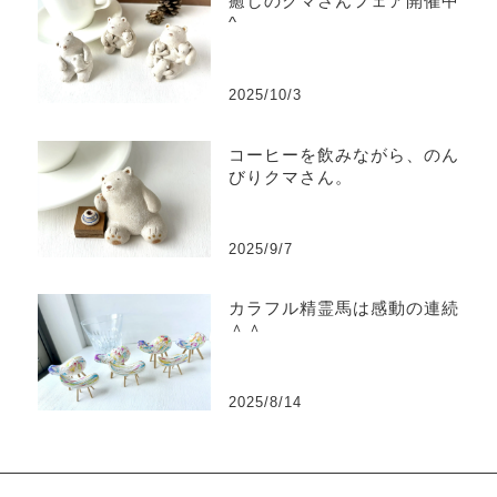
癒しのクマさんフェア開催中^
^
2025/10/3
コーヒーを飲みながら、のん
びりクマさん。
2025/9/7
カラフル精霊馬は感動の連続
＾＾
2025/8/14