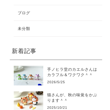
ブログ
未分類
新着記事
手ノヒラ堂のカエルさんは
カラフル＆ワクワク＾＾
2026/5/25
猫さんが、秋の味覚をかぶ
ります＾＾
2025/10/21