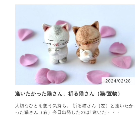
2024/02/28
逢いたかった猫さん、祈る猫さん（猫/置物）
大切なひとを想う気持ち。 祈る猫さん（左）と逢いたか
った猫さん（右）今日出発したのは｢逢いた・・・