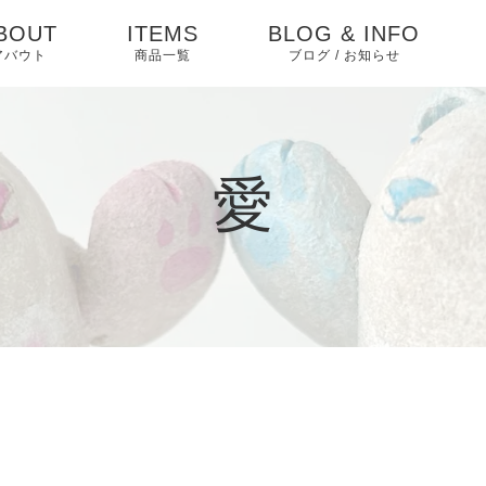
BOUT
ITEMS
BLOG & INFO
アバウト
商品一覧
ブログ / お知らせ
お知らせ
ブログ
愛
ピックアップ