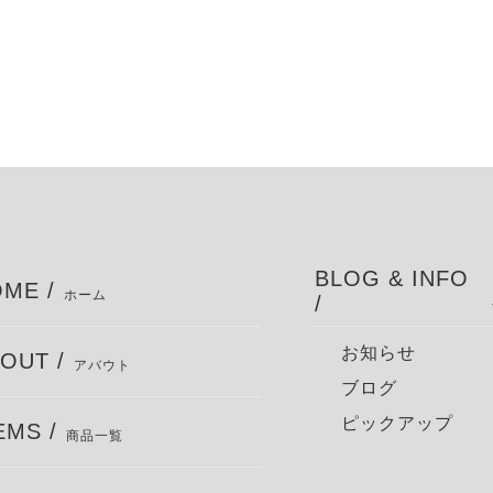
BLOG & INFO
ME /
ホーム
/
お知らせ
OUT /
アバウト
ブログ
ピックアップ
EMS /
商品一覧