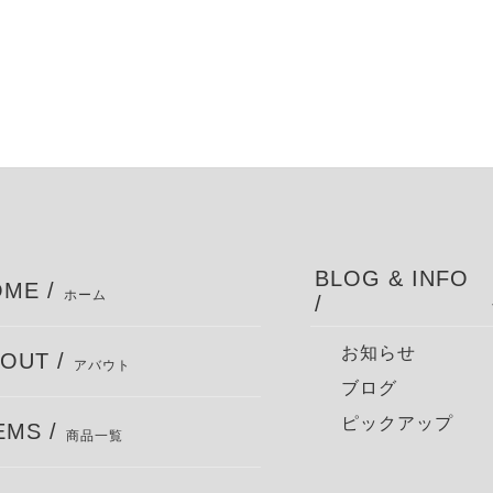
BLOG & INFO
ME /
ホーム
/
お知らせ
OUT /
アバウト
ブログ
ピックアップ
EMS /
商品一覧