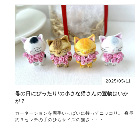
2025/05/11
母の日にぴったり!の小さな猫さんの置物はいか
が？
カーネーションを両手いっぱいに持ってニッコリ。 身長
約３センチの手のひらサイズの猫さ・・・