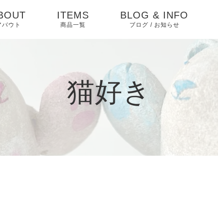
BOUT
ITEMS
BLOG & INFO
アバウト
商品一覧
ブログ / お知らせ
お知らせ
ブログ
猫好き
ピックアップ