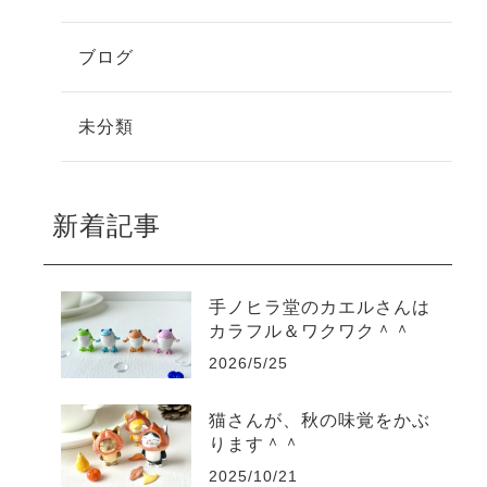
ブログ
未分類
新着記事
手ノヒラ堂のカエルさんは
カラフル＆ワクワク＾＾
2026/5/25
猫さんが、秋の味覚をかぶ
ります＾＾
2025/10/21