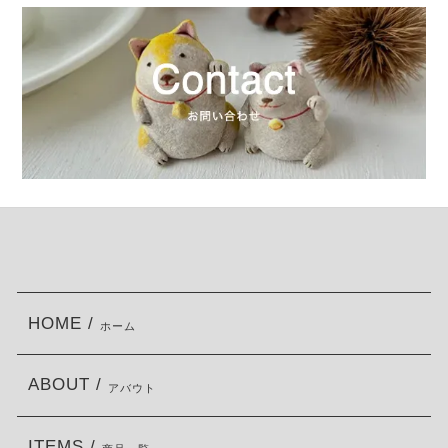
HOME /
ホーム
ABOUT /
アバウト
ITEMS /