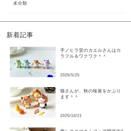
未分類
新着記事
手ノヒラ堂のカエルさんはカ
ラフル＆ワクワク＾＾
2026/5/25
猫さんが、秋の味覚をかぶり
ます＾＾
2025/10/21