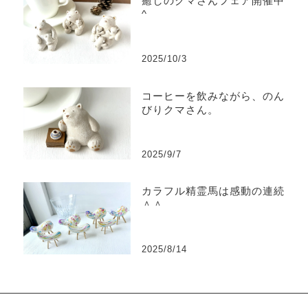
癒しのクマさんフェア開催中^
^
2025/10/3
コーヒーを飲みながら、のん
びりクマさん。
2025/9/7
カラフル精霊馬は感動の連続
＾＾
2025/8/14