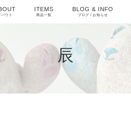
BOUT
ITEMS
BLOG & INFO
アバウト
商品一覧
ブログ / お知らせ
お知らせ
ブログ
辰
ピックアップ