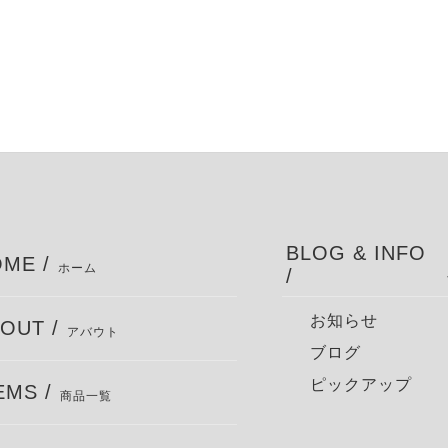
BLOG & INFO
ME /
ホーム
/
お知らせ
OUT /
アバウト
ブログ
ピックアップ
EMS /
商品一覧