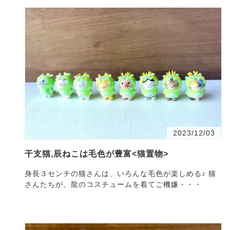
2023/12/03
干支猫,辰ねこは毛色が豊富<猫置物>
身長３センチの猫さんは、いろんな毛色が楽しめる♪ 猫
さんたちが、龍のコスチュームを着てご機嫌・・・