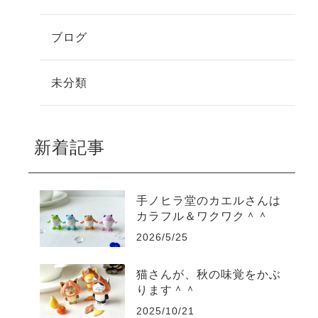
ブログ
未分類
新着記事
手ノヒラ堂のカエルさんは
カラフル＆ワクワク＾＾
2026/5/25
猫さんが、秋の味覚をかぶ
ります＾＾
2025/10/21