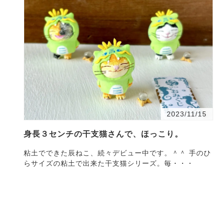
2023/11/15
身長３センチの干支猫さんで、ほっこり。
粘土でできた辰ねこ、続々デビュー中です。＾＾ 手のひ
らサイズの粘土で出来た干支猫シリーズ。毎・・・