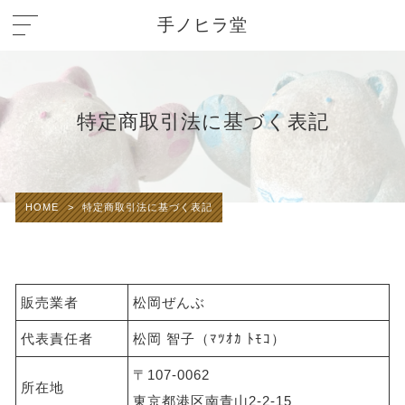
手ノヒラ堂
特定商取引法に基づく表記
HOME
>
特定商取引法に基づく表記
販売業者
松岡ぜんぶ
代表責任者
松岡 智子（ﾏﾂｵｶ ﾄﾓｺ）
〒107-0062
所在地
東京都港区南青山2-2-15