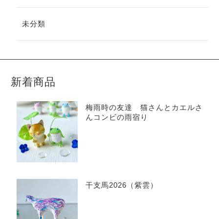
未分類
新着商品
梅雨時の友達 猫さんとカエルさ
んコンビの雨宿り
干支馬2026（紫雲）