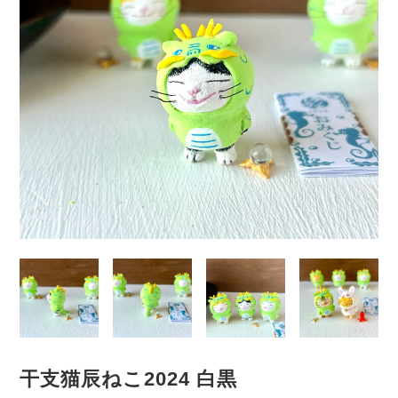
干支猫辰ねこ2024 白黒