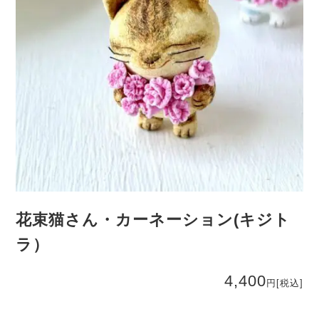
花束猫さん・カーネーション(キジト
ラ）
4,400
円
[税込]