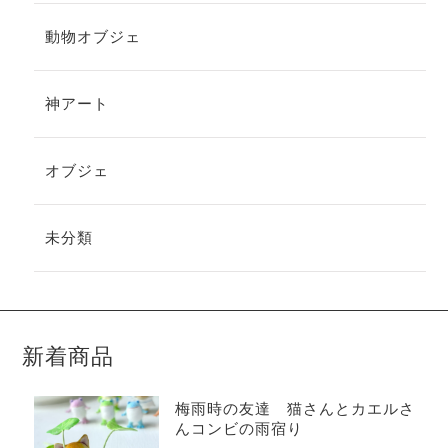
動物オブジェ
神アート
オブジェ
未分類
新着商品
梅雨時の友達 猫さんとカエルさ
んコンビの雨宿り