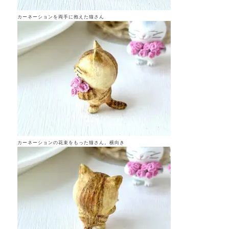
カーネーションを両手に抱えた猫さん
カーネーションの花束をもった猫さん。横向き