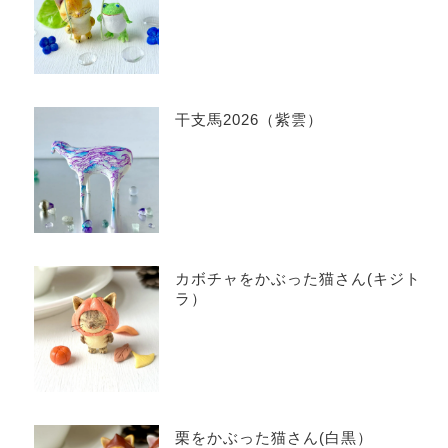
干支馬2026（紫雲）
カボチャをかぶった猫さん(キジト
ラ）
栗をかぶった猫さん(白黒）