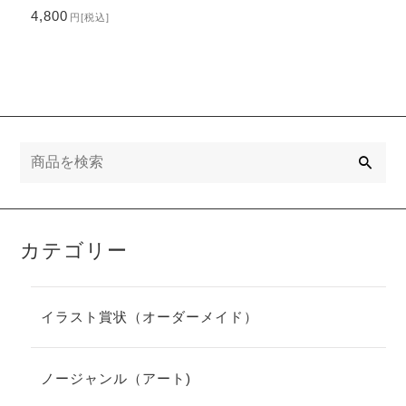
4,800
円
[税込]
検
索
カテゴリー
イラスト賞状（オーダーメイド）
ノージャンル（アート)