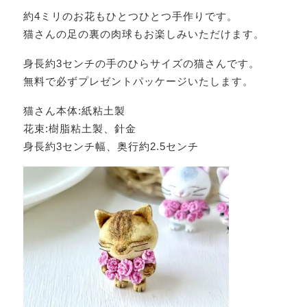
約4ミリのお花もひとつひとつ手作りです。
猫さんの足の裏の肉球もお楽しみいただけます。
身長約3センチの手のひらサイズの猫さんです。
無料で必ずプレゼントパッケージいたします。
猫さん本体:紙粘土製
花束:樹脂粘土製、針金
身長約3センチ幅、奥行約2.5センチ