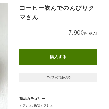
コーヒー飲んでのんびりク
マさん
7,900
円
[税込]
購入する
アイテム詳細を見る
商品カテゴリー
オブジェ
,
動物オブジェ