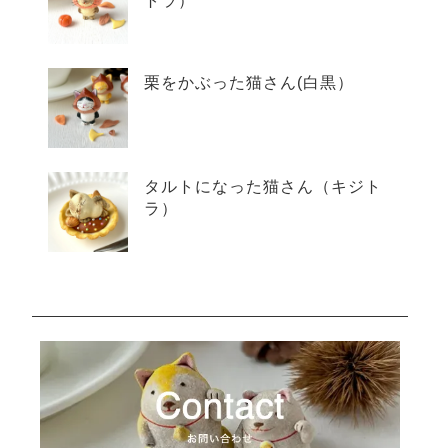
トラ）
栗をかぶった猫さん(白黒）
タルトになった猫さん（キジト
ラ）