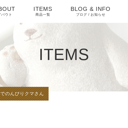
BOUT
ITEMS
BLOG & INFO
アバウト
商品一覧
ブログ / お知らせ
お知らせ
ブログ
ITEMS
ピックアップ
んでのんびりクマさん