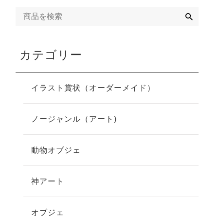
検
索
カテゴリー
イラスト賞状（オーダーメイド）
ノージャンル（アート)
動物オブジェ
神アート
オブジェ