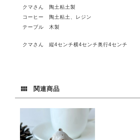
クマさん 陶土粘土製
コーヒー 陶土粘土、レジン
テーブル 木製
クマさん 縦4センチ横4センチ奥行4センチ
関連商品