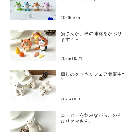
2026/5/25
猫さんが、秋の味覚をかぶり
ます＾＾
2025/10/21
癒しのクマさんフェア開催中^
^
2025/10/3
コーヒーを飲みながら、のん
びりクマさん。