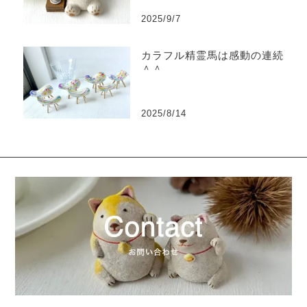
2025/9/7
カラフル精霊馬は感動の連続
＾＾
2025/8/14