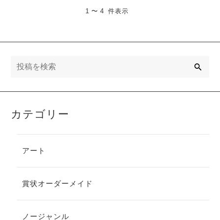
1 〜 4 件表示
検
索
カテゴリー
アート
賞状オーダーメイド
ノージャンル