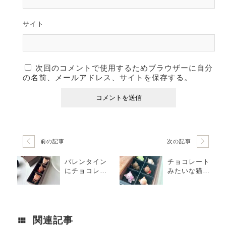
サイト
次回のコメントで使用するためブラウザーに自分
の名前、メールアドレス、サイトを保存する。
前の記事
次の記事
バレンタイン
チョコレート
にチョコレー
みたいな猫さ
トみたいな猫
ん６選！<バレ
さんはいか
ンタイン/プレ
が？
ゼント>
関連記事