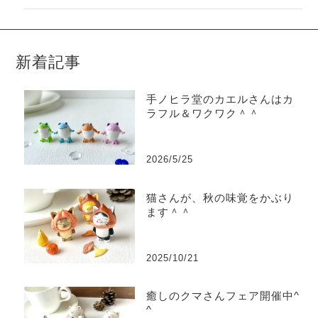
新着記事
手ノヒラ堂のカエルさんはカ
ラフル＆ワクワク＾＾
2026/5/25
猫さんが、秋の味覚をかぶり
ます＾＾
2025/10/21
癒しのクマさんフェア開催中^
^