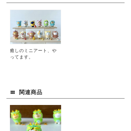
癒しのミニアート、や
ってます。
関連商品