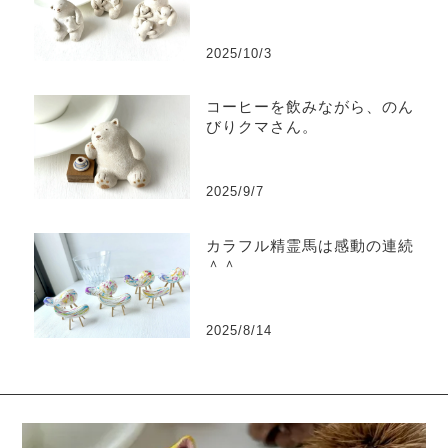
2025/10/3
コーヒーを飲みながら、のん
びりクマさん。
2025/9/7
カラフル精霊馬は感動の連続
＾＾
2025/8/14