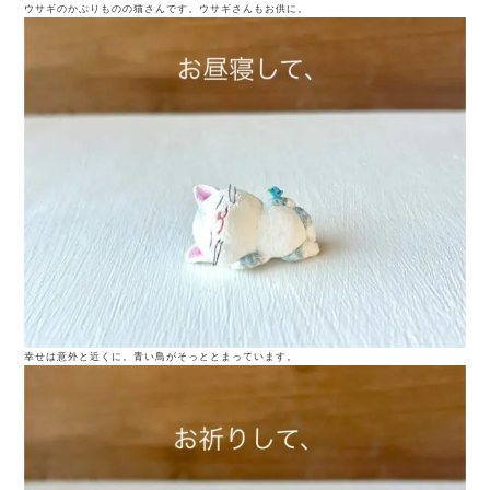
ウサギのかぶりものの猫さんです。ウサギさんもお供に。
幸せは意外と近くに。青い鳥がそっととまっています。