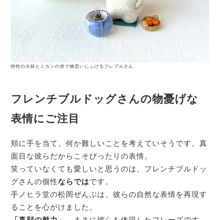
特性の火鉢とミカンの傍で物思いにふけるフレブルさん
フレンチブルドッグさんの物憂げな
表情にご注目
頬に手を当て、何か難しいことを考えていそうです。真
面目な彼らだからこそぴったりの表情。
笑っていなくても愛しいと思うのは、フレンチブルドッ
グさんの個性
ならでは
です。
手ノヒラ堂の松岡ぜんぶは、彼らの自然な表情を再現す
ることを心がけました。
「真顔の魅力」
。まさに彼らを体現したフレーズです。