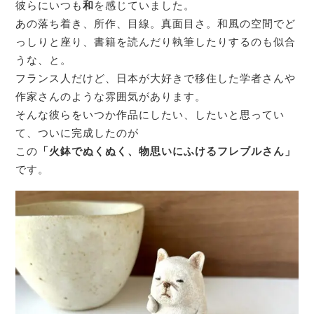
彼らにいつも
和
を感じていました。
あの落ち着き、所作、目線。真面目さ。和風の空間でど
っしりと座り、書籍を読んだり執筆したりするのも似合
うな、と。
フランス人だけど、日本が大好きで移住した学者さんや
作家さんのような雰囲気があります。
そんな彼らをいつか作品にしたい、したいと思ってい
て、ついに完成したのが
この
「火鉢でぬくぬく、物思いにふけるフレブルさん」
です。