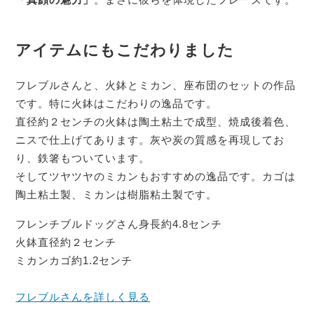
アイテムにもこだわりました
フレブルさんと、火鉢とミカン、座布団のセットの作品
です。特に火鉢はこだわりの逸品です。
直径約２センチの火鉢は陶土粘土で成型、焼成後着色、
ニスで仕上げてあります。灰や炭の質感を再現してお
り、鉄箸もついています。
そしてツヤツヤのミカンもおすすめの逸品です。カゴは
陶土粘土製、ミカンは樹脂粘土製です。
フレンチブルドッグさん身長約4.8センチ
火鉢直径約２センチ
ミカンカゴ約1.2センチ
フレブルさんを詳しく見る