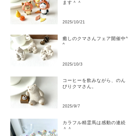
ます＾＾
2025/10/21
癒しのクマさんフェア開催中^
^
2025/10/3
コーヒーを飲みながら、のん
びりクマさん。
2025/9/7
カラフル精霊馬は感動の連続
＾＾