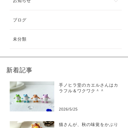
お知らせ
ブログ
未分類
新着記事
手ノヒラ堂のカエルさんはカ
ラフル＆ワクワク＾＾
2026/5/25
猫さんが、秋の味覚をかぶり