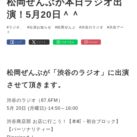
松岡ぜんぶが本日ラジオ出
演！5月20日＾＾
#ラジオ、
#出演お知らせ
#松岡ぜんぶ
#渋谷のラジオ
#渋谷アー
ト
シェア
ツイート
LINEで送る
Pocket
松岡ぜんぶが「渋谷のラジオ」に出演
させて頂きます。
渋谷のラジオ（87.6FM）
5月 20日 (月曜日)⋅14:50～16:00
渋谷商店部 お店に行こう！【本町・初台ブロック】
【パーソナリティー】