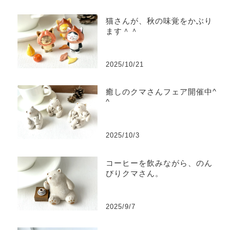
猫さんが、秋の味覚をかぶり
ます＾＾
2025/10/21
癒しのクマさんフェア開催中^
^
2025/10/3
コーヒーを飲みながら、のん
びりクマさん。
2025/9/7