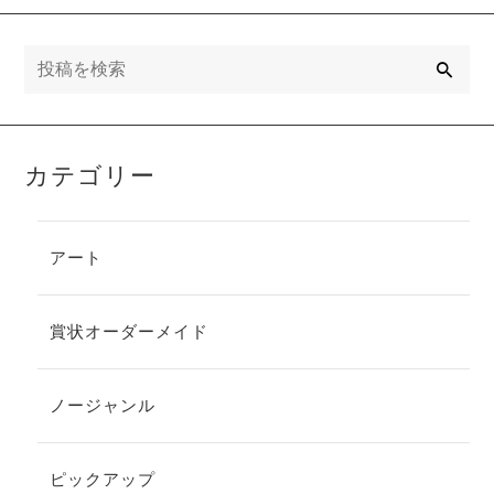
検
索
カテゴリー
アート
賞状オーダーメイド
ノージャンル
ピックアップ