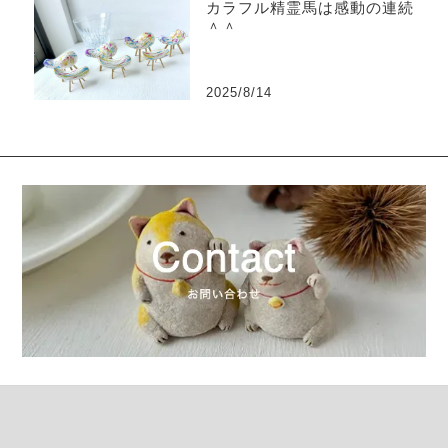
カラフル精霊馬は感動の連続
＾＾
2025/8/14