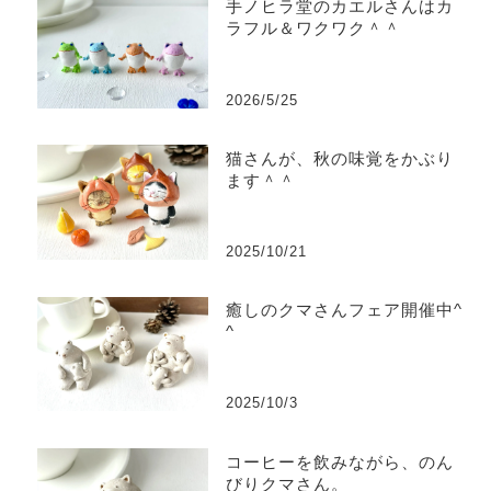
手ノヒラ堂のカエルさんはカ
ラフル＆ワクワク＾＾
2026/5/25
猫さんが、秋の味覚をかぶり
ます＾＾
2025/10/21
癒しのクマさんフェア開催中^
^
2025/10/3
コーヒーを飲みながら、のん
びりクマさん。