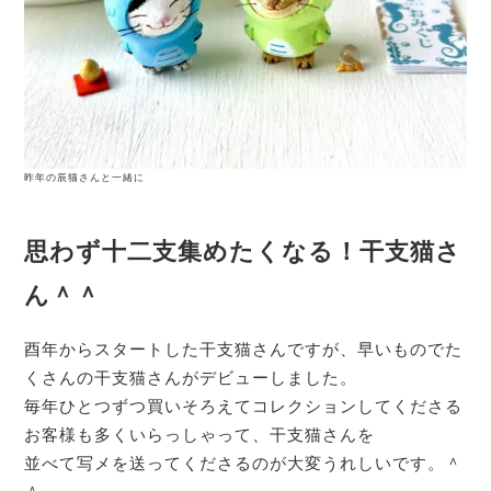
昨年の辰猫さんと一緒に
思わず十二支集めたくなる！干支猫さ
ん＾＾
酉年からスタートした干支猫さんですが、早いものでた
くさんの干支猫さんがデビューしました。
毎年ひとつずつ買いそろえてコレクションしてくださる
お客様も多くいらっしゃって、干支猫さんを
並べて写メを送ってくださるのが大変うれしいです。＾