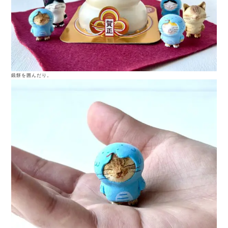
鏡餅を囲んだり。