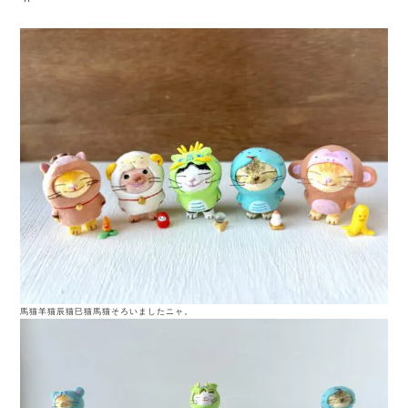
＾
馬猫羊猫辰猫巳猫馬猫そろいましたニャ。