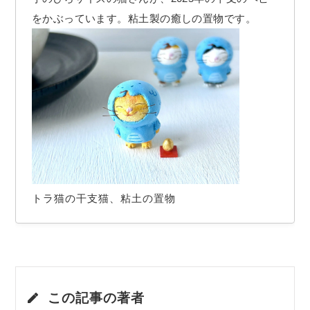
をかぶっています。粘土製の癒しの置物です。
トラ猫の干支猫、粘土の置物
この記事の著者