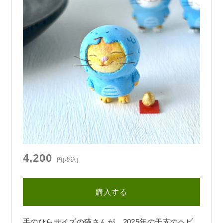
4,200
円
[税込]
購入する
手のひらサイズの猫さんが、2025年の干支のヘビ