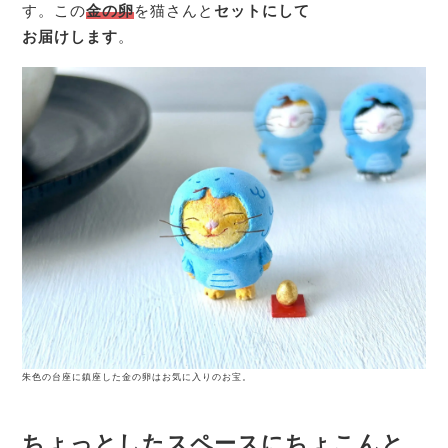
す。この
金の卵
を猫さんと
セットにして
お届けします
。
朱色の台座に鎮座した金の卵はお気に入りのお宝。
ちょっとしたスペースにちょこんと