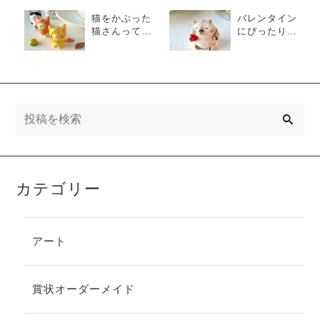
猫をかぶった
バレンタイン
猫さんってな
にぴったりな
んだ？
ウォンバット
さんデビュー
検
索
カテゴリー
アート
賞状オーダーメイド