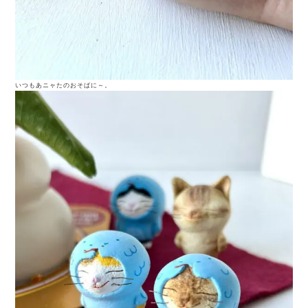
いつもあニャたのおそばに～。