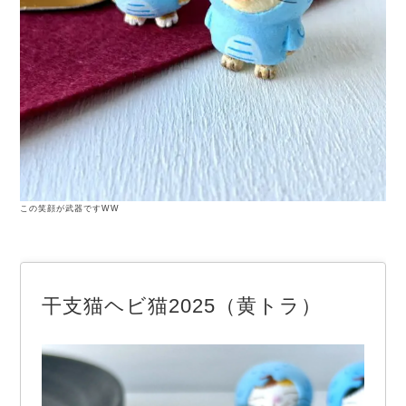
この笑顔が武器ですWW
干支猫ヘビ猫2025（黄トラ）