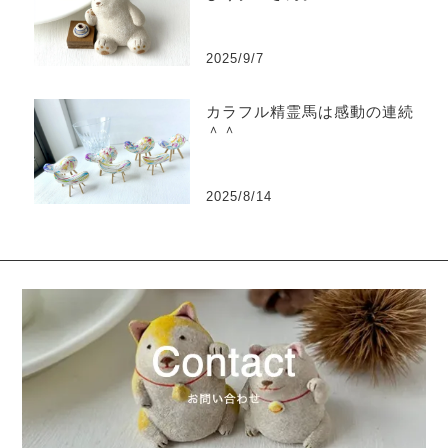
2025/9/7
カラフル精霊馬は感動の連続
＾＾
2025/8/14