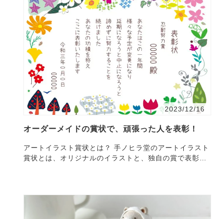
2023/12/16
オーダーメイドの賞状で、頑張った人を表彰！
アートイラスト賞状とは？ 手ノヒラ堂のアートイラスト
賞状とは、オリジナルのイラストと、独自の賞で表彰す
る表彰状です。 通常の賞はもちろん、いつもは表彰さ
れ…