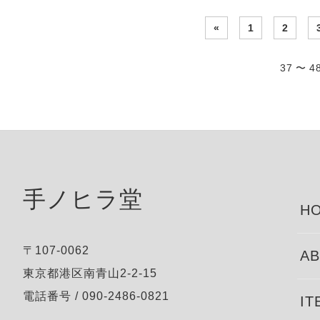
«
1
2
37 〜 
手ノヒラ堂
HO
〒107-0062
AB
東京都港区南青山2-2-15
電話番号 / 090-2486-0821
IT