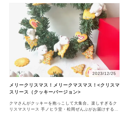
2023/12/25
メリークリスマス！メリークマスマス！<クリスマ
スリース（クッキーバージョン>
クマさんがクッキーを抱っこして大集合。楽しすぎるク
リスマスリース 手ノヒラ堂・松岡ぜんぶがお届けするク
リスマスリースは、クマさんがクッキーを抱っこしてゴ
キゲ…