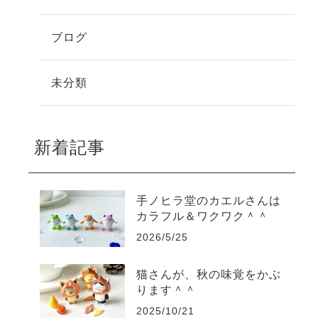
ブログ
未分類
新着記事
手ノヒラ堂のカエルさんは
カラフル＆ワクワク＾＾
2026/5/25
猫さんが、秋の味覚をかぶ
ります＾＾
2025/10/21