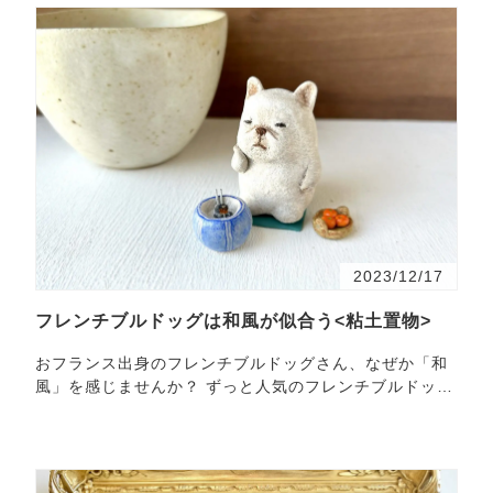
2023/12/17
フレンチブルドッグは和風が似合う<粘土置物>
おフランス出身のフレンチブルドッグさん、なぜか「和
風」を感じませんか？ ずっと人気のフレンチブルドッグ
さんたち。街を歩けば、お洒落なウエアに身を包んだ
彼、彼…