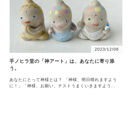
2023/12/08
手ノヒラ堂の「神アート」は、あなたに寄り添
う。
あなたにとって神様とは？ 「神様、明日晴れますよう
に！」「神様、お願い、テストうまくいきますよう
に！」など、私たちは結構良く神頼みをする（しない人
もいらっし…