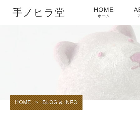
HOME
A
手ノヒラ堂
ホーム
HOME
>
BLOG & INFO