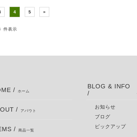
3
4
5
»
48 件表示
BLOG & INFO
ME /
ホーム
/
お知らせ
OUT /
アバウト
ブログ
ピックアップ
EMS /
商品一覧