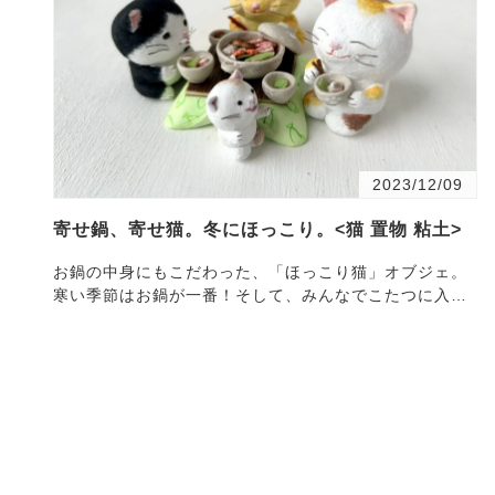
2023/12/09
寄せ鍋、寄せ猫。冬にほっこり。<猫 置物 粘土>
お鍋の中身にもこだわった、「ほっこり猫」オブジェ。
寒い季節はお鍋が一番！そして、みんなでこたつに入っ
てあったかお鍋が食べられたら、みんな幸せほっこり気
分に…