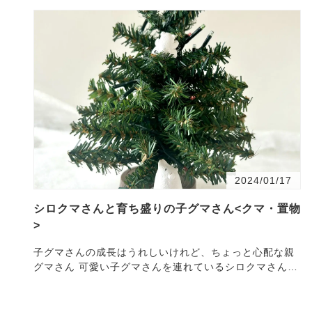
2024/01/17
シロクマさんと育ち盛りの子グマさん<クマ・置物
>
子グマさんの成長はうれしいけれど、ちょっと心配な親
グマさん 可愛い子グマさんを連れているシロクマさん。
元気いっぱいの子グマさんたちは、木を見つけるとど
ん…