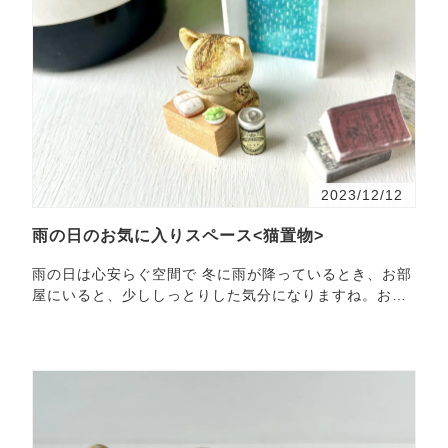
2023/12/12
雨の日のお気に入りスペース<猫置物>
雨の日は心安らぐ空間で 冬に雨が降っているとき、お部
屋にいると、少ししっとりした気分になりますね。お茶
を入れて、ほっと一息。考え事をしたり。本を読んだ
り。そ…