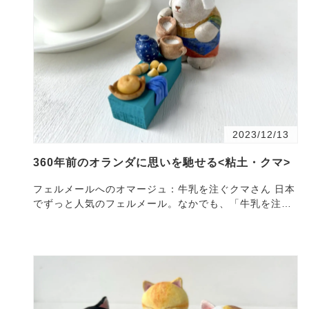
2023/12/13
360年前のオランダに思いを馳せる<粘土・クマ>
フェルメールへのオマージュ：牛乳を注ぐクマさん 日本
でずっと人気のフェルメール。なかでも、「牛乳を注ぐ
女」は、食品の広告などにも使われているくらい人気で
す。…