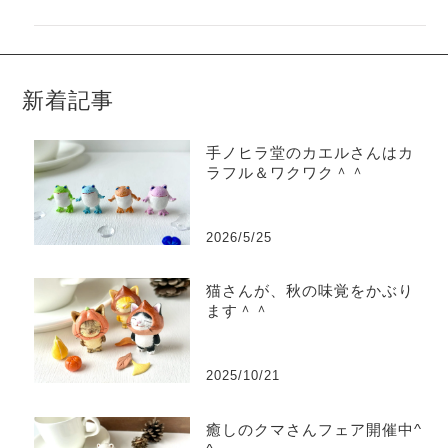
新着記事
手ノヒラ堂のカエルさんはカ
ラフル＆ワクワク＾＾
2026/5/25
猫さんが、秋の味覚をかぶり
ます＾＾
2025/10/21
癒しのクマさんフェア開催中^