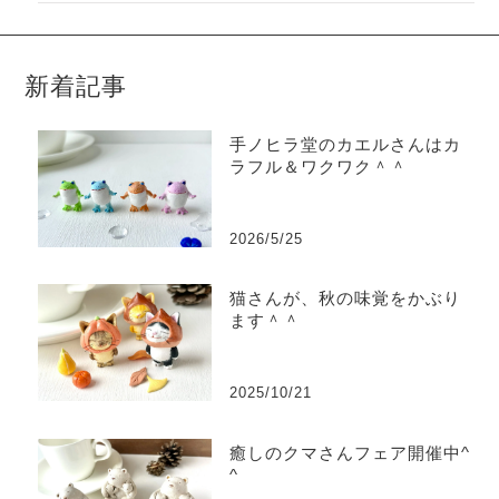
新着記事
手ノヒラ堂のカエルさんはカ
ラフル＆ワクワク＾＾
2026/5/25
猫さんが、秋の味覚をかぶり
ます＾＾
2025/10/21
癒しのクマさんフェア開催中^
^