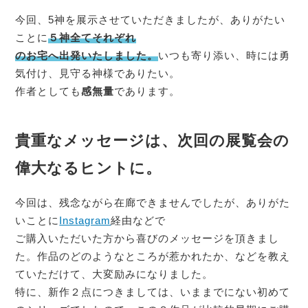
今回、5神を展示させていただきましたが、ありがたい
ことに
５神全てそれぞれ
のお宅へ出発いたしました。
いつも寄り添い、時には勇
気付け、見守る神様でありたい。
作者としても
感無量
であります。
貴重なメッセージは、次回の展覧会の
偉大なるヒントに。
今回は、残念ながら在廊できませんでしたが、ありがた
いことに
Instagram
経由などで
ご購入いただいた方から喜びのメッセージを頂きまし
た。作品のどのようなところが惹かれたか、などを教え
ていただけて、大変励みになりました。
特に、新作２点につきましては、いままでにない初めて