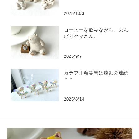
2025/10/3
コーヒーを飲みながら、のん
びりクマさん。
2025/9/7
カラフル精霊馬は感動の連続
＾＾
2025/8/14