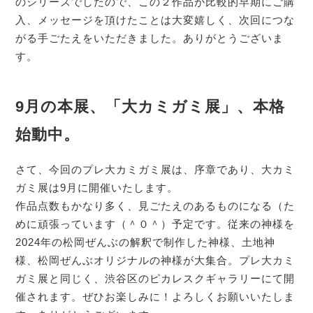
のシリーズでしたので、この２作品が比較的早期にご購
入、メッセージを頂けたことは大変嬉しく、次回につな
がる手ごたえをいただきました。ありがとうございま
す。
9月の本展、「大カミガミ展」、本格
始動中。
さて、今回のプレ大カミガミ展は、序章であり、大カミ
ガミ展は9月に開催いたします。
作品点数もかなり多く、見ごたえのあるものになる（た
めに頑張っています（＾０＾）予定です。従来の神様を
2024年の松岡ぜんぶの解釈で制作した神様、土地神
様、松岡ぜんぶオリジナルの神様が大集合。プレ大カミ
ガミ展と同じく、渋谷区のピカレスクギャラリーにて開
催されます。ぜひお楽しみに！よろしくお願いいたしま