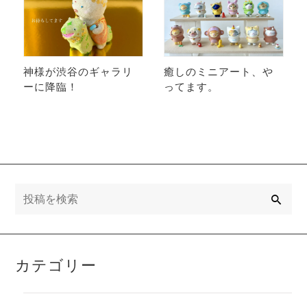
神様が渋谷のギャラリ
癒しのミニアート、や
ーに降臨！
ってます。
検
索
カテゴリー