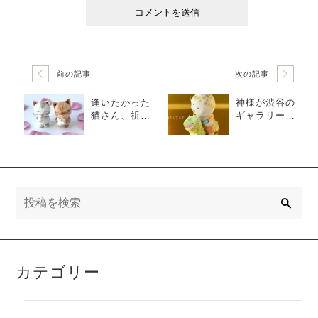
前の記事
次の記事
逢いたかった
神様が渋谷の
猫さん、祈る
ギャラリーに
猫さん（猫/置
降臨！
物）
検
索
カテゴリー