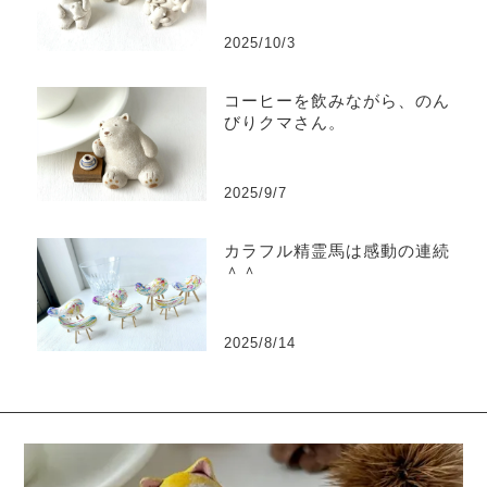
2025/10/3
コーヒーを飲みながら、のん
びりクマさん。
2025/9/7
カラフル精霊馬は感動の連続
＾＾
2025/8/14