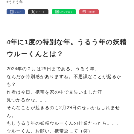
#うるう年
シェア
ツイート
LINEで送る
Pocket
4年に1度の特別な年。うるう年の妖精
ウルーくんとは？
2024年の２月は29日まである、うるう年。
なんだか特別感がありますね。不思議なことが起るか
も？
作者は今日、携帯を家の中で見失いました汗
見つかるかな。。。
そんなことが起きるのも2月29日のせいかもしれませ
ん。
もしうるう年の妖精ウルーくんの仕業だったら。。。
ウルーくん、お願い、携帯返して（笑）