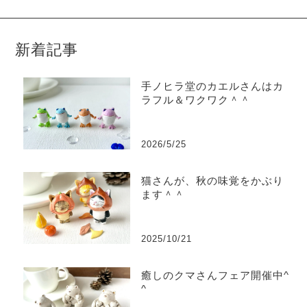
新着記事
手ノヒラ堂のカエルさんはカ
ラフル＆ワクワク＾＾
2026/5/25
猫さんが、秋の味覚をかぶり
ます＾＾
2025/10/21
癒しのクマさんフェア開催中^
^