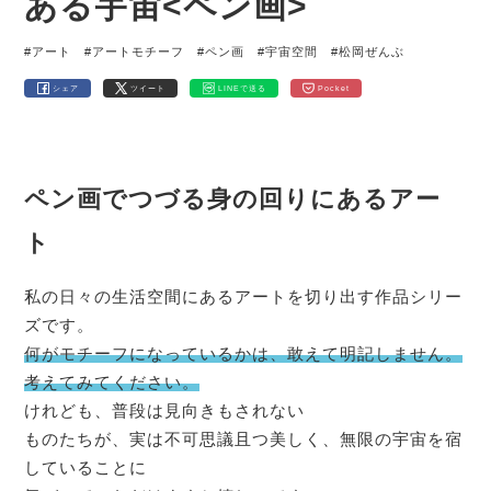
ある宇宙<ペン画>
#アート
#アートモチーフ
#ペン画
#宇宙空間
#松岡ぜんぶ
シェア
ツイート
LINEで送る
Pocket
ペン画でつづる身の回りにあるアー
ト
私の日々の生活空間にあるアートを切り出す作品シリー
ズです。
何がモチーフになっているかは、敢えて明記しません。
考えてみてください。
けれども、普段は見向きもされない
ものたちが、実は不可思議且つ美しく、無限の宇宙を宿
していることに