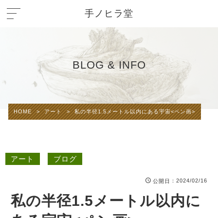
手ノヒラ堂
BLOG & INFO
HOME
>
アート
>
私の半径1.5メートル以内にある宇宙<ペン画>
アート
ブログ
：2024/02/16
公開日
私の半径1.5メートル以内に