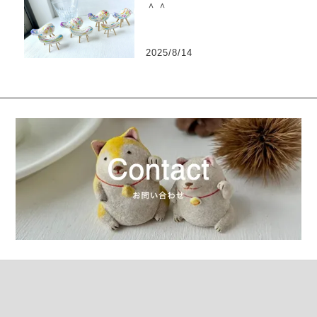
＾＾
2025/8/14