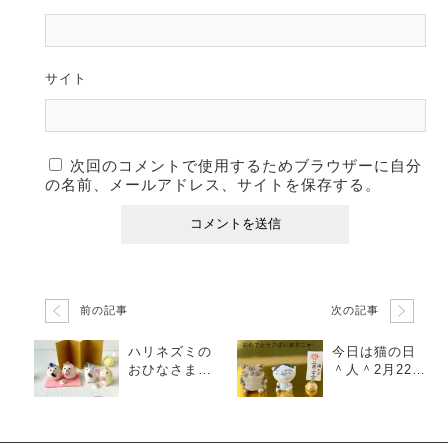
サイト
次回のコメントで使用するためブラウザーに自分
の名前、メールアドレス、サイトを保存する。
前の記事
次の記事
ハリネズミの
今日は猫の日
おひなさまは
＾人＾2月22日
身長２セン
♪
チ。（粘土/置
物）