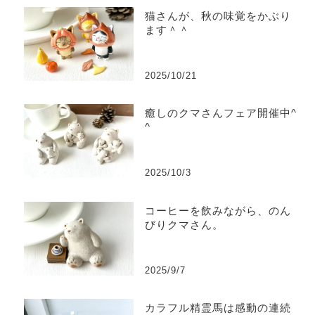
猫さんが、秋の味覚をかぶり
ます＾＾
2025/10/21
癒しのクマさんフェア開催中^
^
2025/10/3
コーヒーを飲みながら、のん
びりクマさん。
2025/9/7
カラフル精霊馬は感動の連続