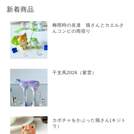
新着商品
梅雨時の友達 猫さんとカエルさ
んコンビの雨宿り
干支馬2026（紫雲）
カボチャをかぶった猫さん(キジト
ラ）