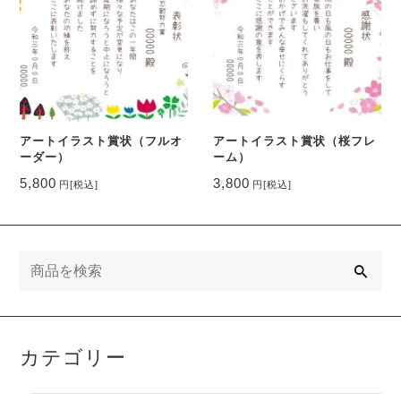
アートイラスト賞状（フルオ
アートイラスト賞状（桜フレ
ーダー）
ーム）
5,800
3,800
円
[税込]
円
[税込]
検
索
カテゴリー