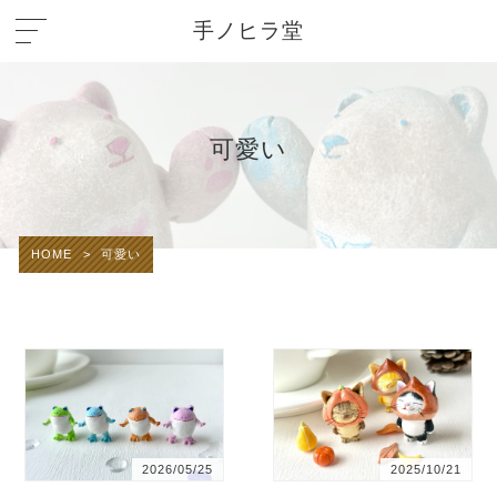
手ノヒラ堂
可愛い
HOME
>
可愛い
2026/05/25
2025/10/21