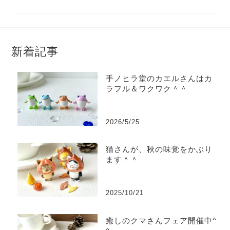
新着記事
手ノヒラ堂のカエルさんはカ
ラフル＆ワクワク＾＾
2026/5/25
猫さんが、秋の味覚をかぶり
ます＾＾
2025/10/21
癒しのクマさんフェア開催中^