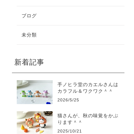
ブログ
未分類
新着記事
手ノヒラ堂のカエルさんは
カラフル＆ワクワク＾＾
2026/5/25
猫さんが、秋の味覚をかぶ
ります＾＾
2025/10/21