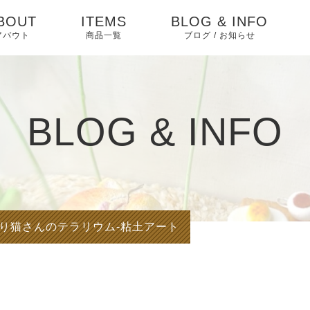
BOUT
ITEMS
BLOG & INFO
アバウト
商品一覧
ブログ / お知らせ
お知らせ
ブログ
BLOG & INFO
ピックアップ
り猫さんのテラリウム-粘土アート