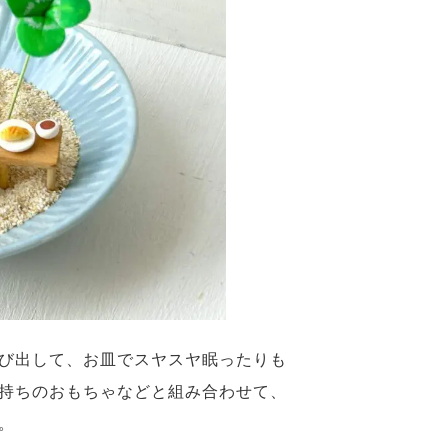
び出して、お皿でスヤスヤ眠ったりも
持ちのおもちゃなどと組み合わせて、
。