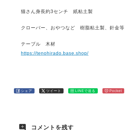
猫さん身長約3センチ 紙粘土製
クローバー、おやつなど 樹脂粘土製、針金等
テーブル 木材
https://tenohirado.base.shop/
シェア
ツイート
LINEで送る
Pocket
コメントを残す